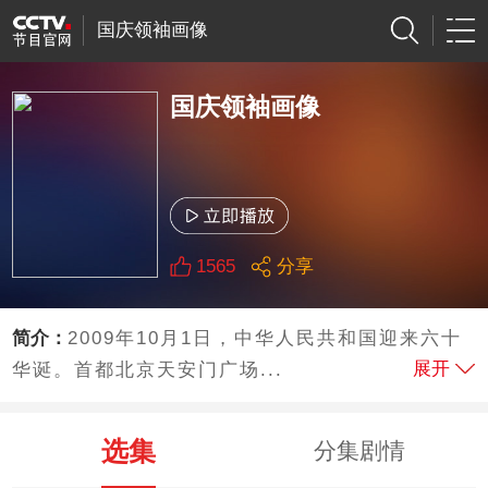
国庆领袖画像
国庆领袖画像
1565
分享
简介：
2009年10月1日，中华人民共和国迎来六十
展开
华诞。首都北京天安门广场...
选集
分集剧情