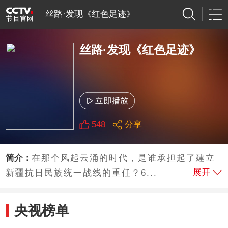
丝路·发现《红色足迹》
丝路·发现《红色足迹》
548
分享
简介：
在那个风起云涌的时代，是谁承担起了建立
展开
新疆抗日民族统一战线的重任？6...
央视榜单