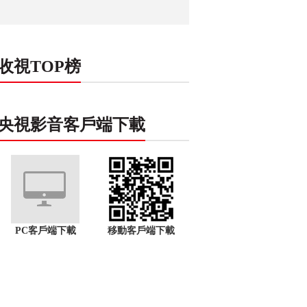
收視TOP榜
央視影音客戶端下載
PC客戶端下載
移動客戶端下載