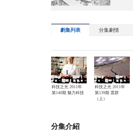
劇集列表
分集劇情
科技之光 2011年
科技之光 2011年
第140期 魅力科技
第139期 震群
（上）
分集介紹