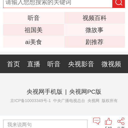
听音
视频百科
祖国美
微故事
ai美食
剧推荐
首页
直播
听音
央视影音
微视频
央视网手机版
|
央视网PC版
京ICP备10003349号-1
中央广播电视总台 央视网 版权所有
我来说两句