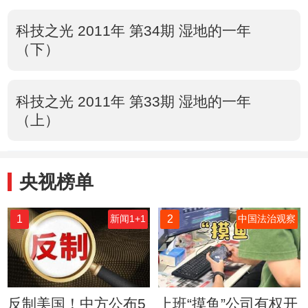
科技之光 2011年 第34期 湿地的一年
（下）
科技之光 2011年 第33期 湿地的一年
（上）
央视榜单
1
2
新闻1+1
中国法治观察
反制美国！中方公布5
上班“摸鱼”公司有权开