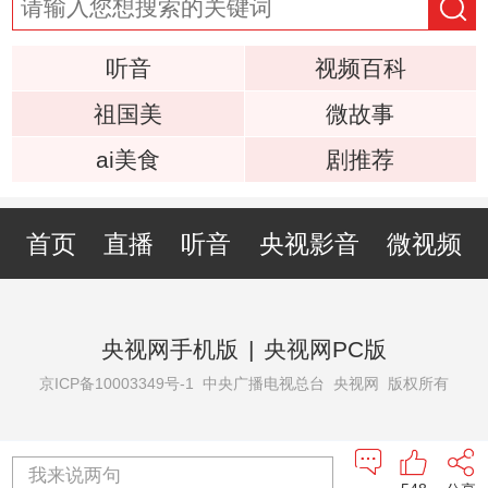
听音
视频百科
祖国美
微故事
ai美食
剧推荐
首页
直播
听音
央视影音
微视频
央视网手机版
|
央视网PC版
京ICP备10003349号-1
中央广播电视总台 央视网 版权所有
我来说两句