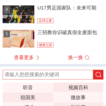
U17男足国家队：未来可期
4
足球之夜
三招教你识破真假全麦面包
5
健康之路
查看更多
换一换
听音
视频百科
祖国美
微故事