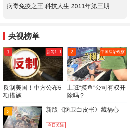
病毒免疫之王 科技人生 2011年第三期
央视榜单
1
2
新闻1+1
中国法治观察
反制美国！中方公布5
上班“摸鱼”公司有权开
项措施
除吗？
新版《防卫白皮书》藏祸心
3
今日关注