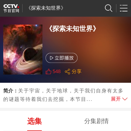
《探索未知世界》
《探索未知世界》
548
分享
简介：
关于宇宙，关于地球，关于我们自身有太多
展开
的谜题等待着我们去挖掘，本节目...
选集
分集剧情