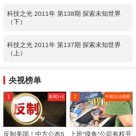
科技之光 2011年 第138期 探索未知世界
（下）
科技之光 2011年 第137期 探索未知世界
（上）
央视榜单
1
2
新闻1+1
中国法治观察
反制美国！中方公布5
上班“摸鱼”公司有权开