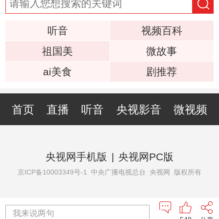
听音
视频百科
祖国美
微故事
ai美食
剧推荐
首页
直播
听音
央视影音
微视频
央视网手机版
|
央视网PC版
京ICP备10003349号-1
中央广播电视总台 央视网 版权所有
我来说两句