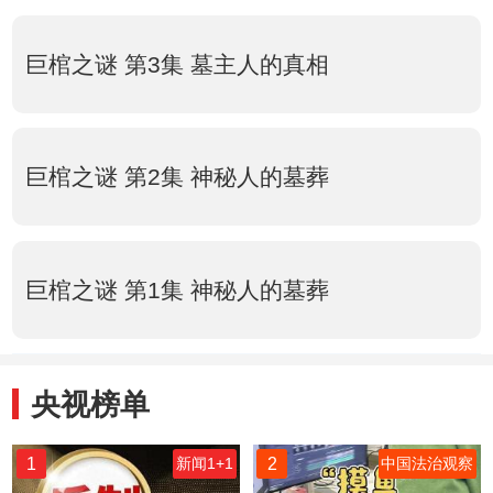
巨棺之谜 第3集 墓主人的真相
巨棺之谜 第2集 神秘人的墓葬
巨棺之谜 第1集 神秘人的墓葬
央视榜单
1
2
新闻1+1
中国法治观察