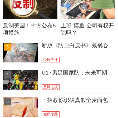
反制美国！中方公布5
上班“摸鱼”公司有权开
项措施
除吗？
新版《防卫白皮书》藏祸心
3
今日关注
U17男足国家队：未来可期
4
足球之夜
三招教你识破真假全麦面包
5
健康之路