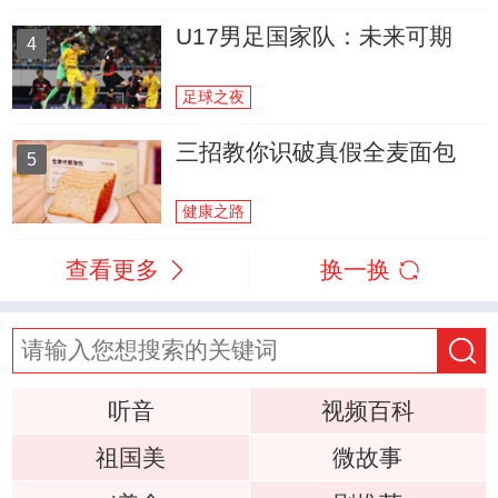
U17男足国家队：未来可期
4
足球之夜
三招教你识破真假全麦面包
5
健康之路
查看更多
换一换
听音
视频百科
祖国美
微故事