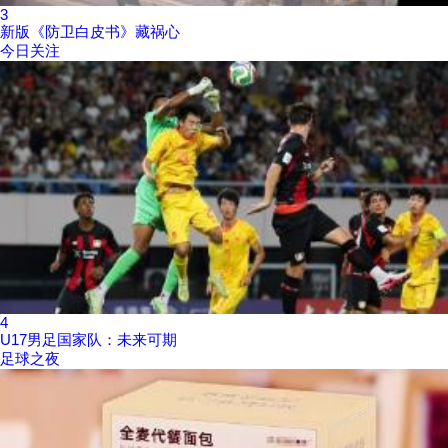
3
新版《防卫白皮书》藏祸心
今日关注
4
U17男足国家队：未来可期
足球之夜