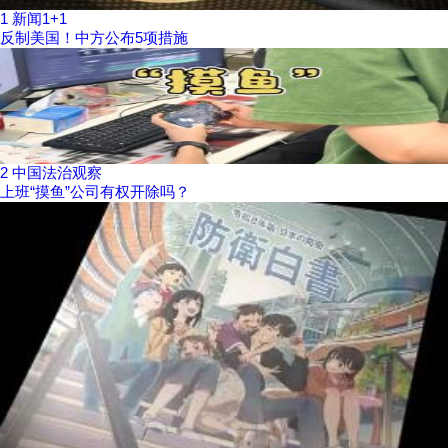
1
新闻1+1
反制美国！中方公布5项措施
2
中国法治观察
上班“摸鱼”公司有权开除吗？