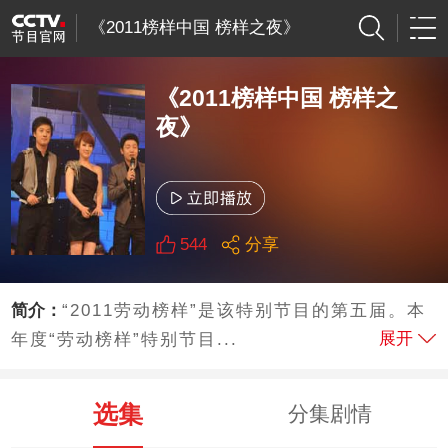
《2011榜样中国 榜样之夜》
《2011榜样中国 榜样之
夜》
544
分享
简介：
“2011劳动榜样”是该特别节目的第五届。本
展开
年度“劳动榜样”特别节目...
选集
分集剧情