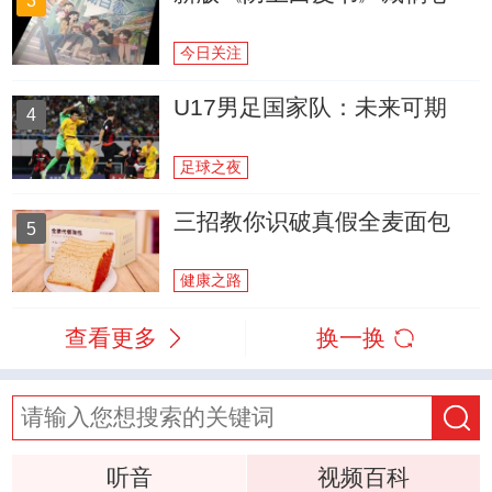
3
今日关注
U17男足国家队：未来可期
4
足球之夜
三招教你识破真假全麦面包
5
健康之路
查看更多
换一换
听音
视频百科