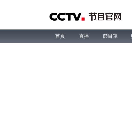
首頁
直播
節目單
綜合
新聞
財經
綜藝
中文國際
體