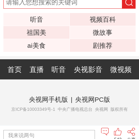
听音
视频百科
祖国美
微故事
ai美食
剧推荐
首页
直播
听音
央视影音
微视频
央视网手机版
|
央视网PC版
京ICP备10003349号-1
中央广播电视总台 央视网 版权所有
我来说两句