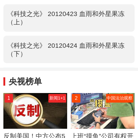
《科技之光》 20120423 血雨和外星果冻
（上）
《科技之光》 20120424 血雨和外星果冻
（下）
央视榜单
1
2
新闻1+1
中国法治观察
反制美国！中方公布5
上班“摸鱼”公司有权开