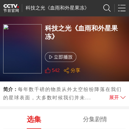
科技之光《血雨和外星果冻》
科技之光《血雨和外星果
冻》
542
分享
简介：
每年数千磅的物质从外太空纷纷降落在我们
展开
的星球表面，大多数时候我们并未...
选集
分集剧情