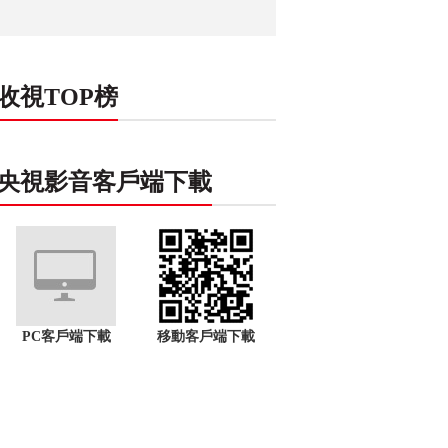
收視TOP榜
央視影音客戶端下載
PC客戶端下載
移動客戶端下載