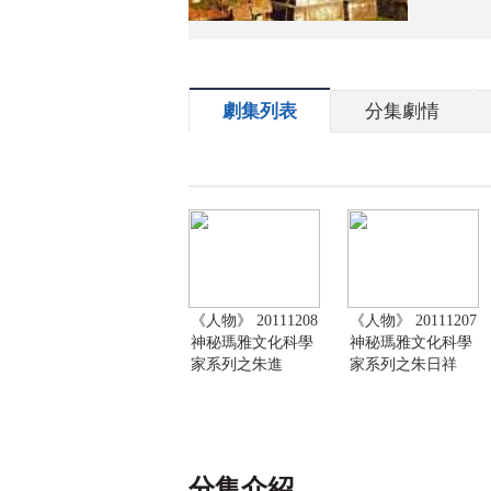
劇集列表
分集劇情
《人物》 20111208
《人物》 20111207
神秘瑪雅文化科學
神秘瑪雅文化科學
家系列之朱進
家系列之朱日祥
分集介紹