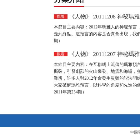
《人物》 20111208 神
觀看
本節目主要內容：2012年瑪雅人的神秘預
走到終點。這預言的內容是否真會出現，我們邀
期）
《人物》 20111207 神
觀看
本節目主要內容：在互聯網上流傳的瑪雅預言中
撕裂，引發劇烈的火山爆發、地震和海嘯，
難辨，許多人對2012年會發生災難的説法
大家破解瑪雅預言，以科學的角度和先進的
2011年第234期）
中國