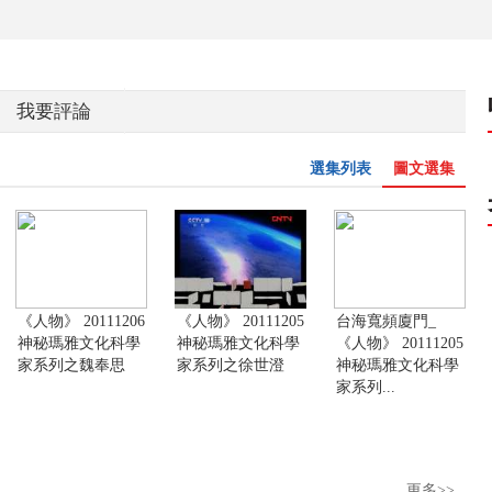
我要評論
選集列表
圖文選集
《人物》 20111206
《人物》 20111205
台海寬頻廈門_
神秘瑪雅文化科學
神秘瑪雅文化科學
《人物》 20111205
家系列之魏奉思
家系列之徐世澄
神秘瑪雅文化科學
家系列...
更多>>