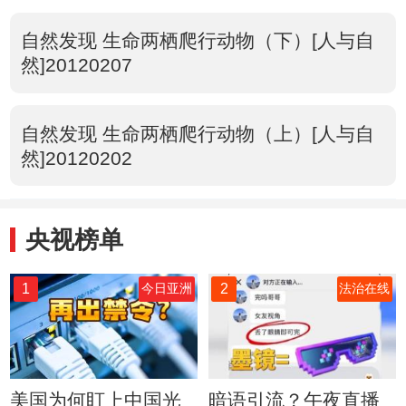
自然发现 生命两栖爬行动物（下）[人与自
然]20120207
自然发现 生命两栖爬行动物（上）[人与自
然]20120202
央视榜单
1
2
今日亚洲
法治在线
美国为何盯上中国光
暗语引流？午夜直播