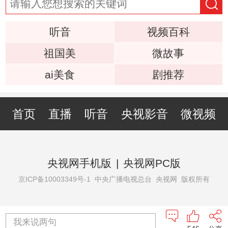
听音
视频百科
祖国美
微故事
ai美食
剧推荐
首页
直播
听音
央视影音
微视频
央视网手机版
|
央视网PC版
京ICP备10003349号-1
中央广播电视总台 央视网 版权所有
我来说两句