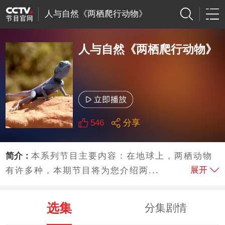
人与自然《两栖爬行动物》
人与自然《两栖爬行动物》
546
分享
简介：
本系列节目主要内容：在地球上，两栖动物
展开
有许多种，本期节目将为您介绍两...
选集
分集剧情