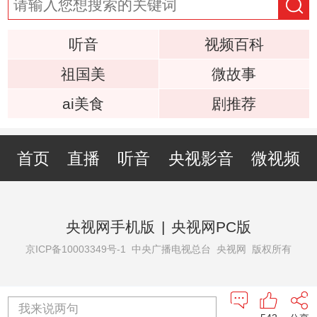
听音
视频百科
祖国美
微故事
ai美食
剧推荐
首页
直播
听音
央视影音
微视频
央视网手机版
|
央视网PC版
京ICP备10003349号-1
中央广播电视总台 央视网 版权所有
我来说两句