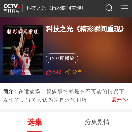
科技之光《精彩瞬间重现》
科技之光《精彩瞬间重现》
542
分享
简介：
在运动场上很多事情都是在不可能的情况下
展开
发生的，很多人认为这是运气和巧...
选集
分集剧情