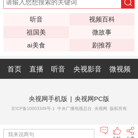
听音
视频百科
祖国美
微故事
ai美食
剧推荐
首页
直播
听音
央视影音
微视频
央视网手机版
|
央视网PC版
京ICP备10003349号-1
中央广播电视总台 央视网 版权所有
我来说两句