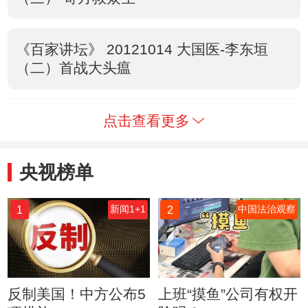
《百家讲坛》 20121014 大国医-李东垣
（二）首战大头瘟
点击查看更多
央视榜单
1
2
新闻1+1
中国法治观察
反制美国！中方公布5
上班“摸鱼”公司有权开