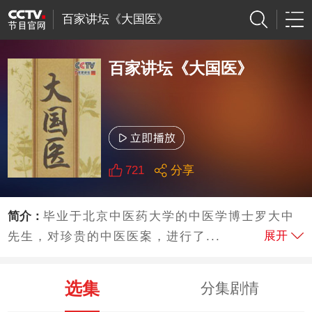
百家讲坛《大国医》
百家讲坛《大国医》
721
分享
简介：
毕业于北京中医药大学的中医学博士罗大中
展开
先生，对珍贵的中医医案，进行了...
选集
分集剧情