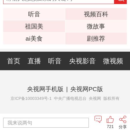
听音
视频百科
祖国美
微故事
ai美食
剧推荐
首页
直播
听音
央视影音
微视频
央视网手机版
|
央视网PC版
京ICP备10003349号-1
中央广播电视总台 央视网 版权所有
我来说两句
721
分享