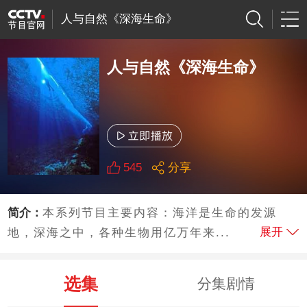
人与自然《深海生命》
人与自然《深海生命》
545
分享
简介：
本系列节目主要内容：海洋是生命的发源
展开
地，深海之中，各种生物用亿万年来...
选集
分集剧情