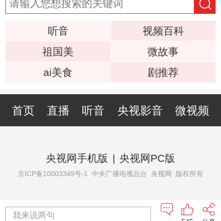
听音
视频百科
祖国美
微故事
ai美食
剧推荐
首页
直播
听音
央视影音
微视频
央视网手机版
|
央视网PC版
京ICP备10003349号-1
中央广播电视总台 央视网 版权所有
我来说两句