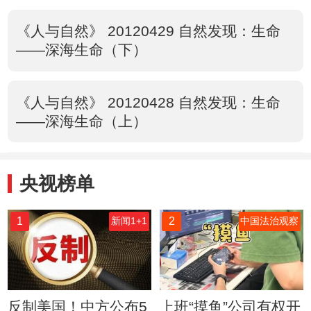
《人与自然》 20120429 自然发现：生命
——深海生命（下）
《人与自然》 20120428 自然发现：生命
——深海生命（上）
央视榜单
1
2
新闻1+1
中国法治观察
反制美国！中方公布5
上班“摸鱼”公司有权开