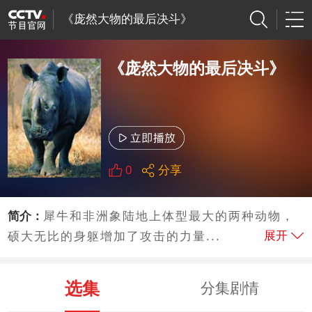
《庞然大物的最后决斗》
《庞然大物的最后决斗》
0
分享
简介：
犀牛和非洲象陆地上体型最大的两种动物，
展开
硕大无比的身躯增加了攻击的力量...
选集
分集剧情