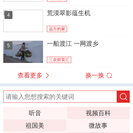
荒漠翠影蕴生机
4
远方的家
一船渡江 一网渡乡
5
三农群英汇
查看更多
换一换
听音
视频百科
祖国美
微故事