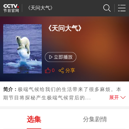
《天问大气》
《天问大气》
0
分享
简介：
极端气候给我们的生活带来了很多麻烦。本
展开
期节目将探秘产生极端气候背后的...
选集
分集剧情