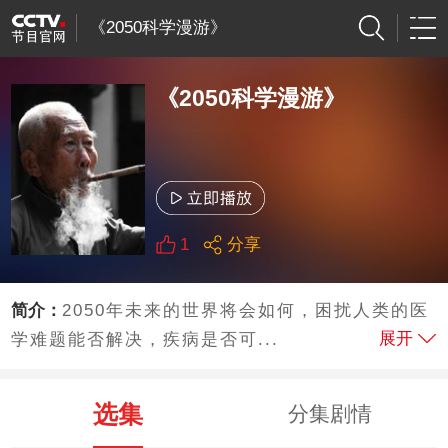
《2050科学漫游》
《2050科学漫游》
1
分享
简介：
2050年未来的世界将会如何，困扰人类的医
展开
学难题能否解决，疾病是否可...
选集
分集剧情