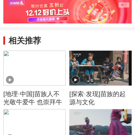
相关推荐
[地理·中国]苗族人不
[探索·发现]苗族的起
光敬牛爱牛 也崇拜牛
源与文化