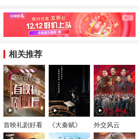
相关推荐
首映礼剧好看
《大秦赋》
外交风云