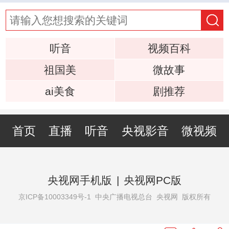
听音
视频百科
祖国美
微故事
ai美食
剧推荐
首页
直播
听音
央视影音
微视频
央视网手机版
|
央视网PC版
京ICP备10003349号-1
中央广播电视总台 央视网 版权所有