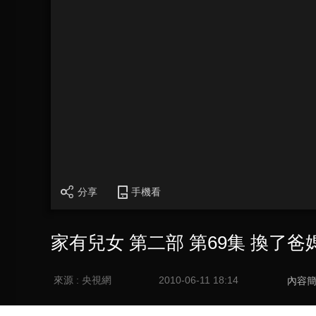
分享
手機看
家有兒女 第二部 第69集 換了爸
來源 : 央視網
2010-06-11 18:14
內容