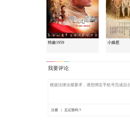
特赦1959
小娘惹