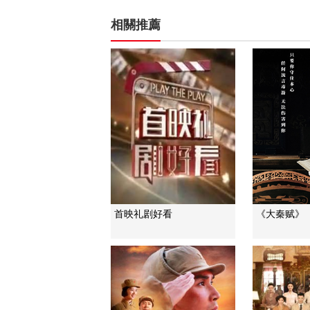
相關推薦
首映礼剧好看
《大秦赋》