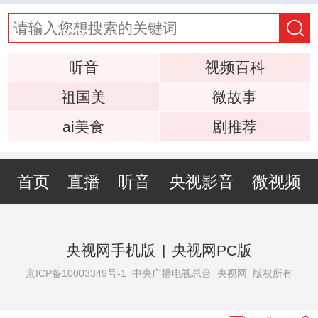
听音
视频百科
祖国美
微故事
ai美食
剧推荐
首页
直播
听音
央视影音
微视频
央视网手机版
|
央视网PC版
京ICP备10003349号-1
中央广播电视总台 央视网 版权所有