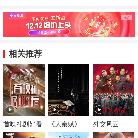
相关推荐
首映礼剧好看
《大秦赋》
外交风云