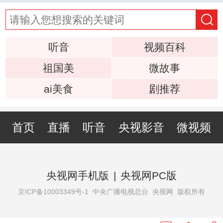
听音
视频百科
祖国美
微故事
ai美食
剧推荐
首页
直播
听音
央视影音
微视频
央视网手机版
|
央视网PC版
京ICP备10003349号-1
中央广播电视总台 央视网 版权所有