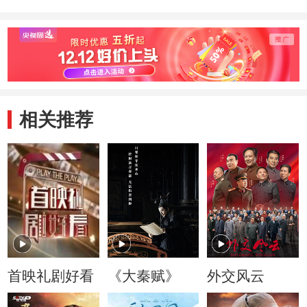
相关推荐
首映礼剧好看
《大秦赋》
外交风云