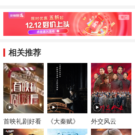
相关推荐
首映礼剧好看
《大秦赋》
外交风云