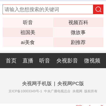
听音
视频百科
祖国美
微故事
ai美食
剧推荐
首页
直播
听音
央视影音
微视频
央视网手机版
|
央视网PC版
京ICP备10003349号-1
中央广播电视总台 央视网 版权所有