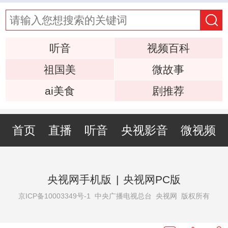
听音
视频百科
祖国美
微故事
ai美食
剧推荐
首页
直播
听音
央视影音
微视频
央视网手机版
|
央视网PC版
京ICP备10003349号-1
中央广播电视总台 央视网 版权所有