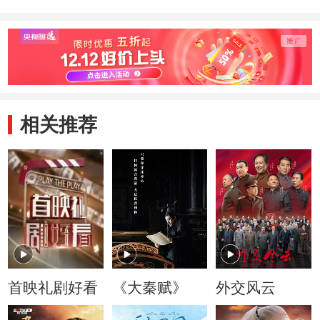
相关推荐
首映礼剧好看
《大秦赋》
外交风云