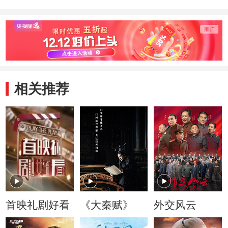
相关推荐
首映礼剧好看
《大秦赋》
外交风云