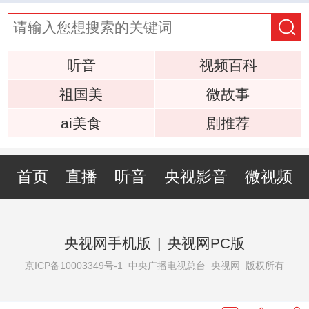
听音
视频百科
祖国美
微故事
ai美食
剧推荐
首页
直播
听音
央视影音
微视频
央视网手机版
|
央视网PC版
京ICP备10003349号-1
中央广播电视总台 央视网 版权所有