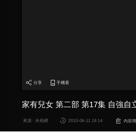
分享
手機看
家有兒女 第二部 第17集 自強自
來源 : 央視網
2010-06-11 18:14
內容