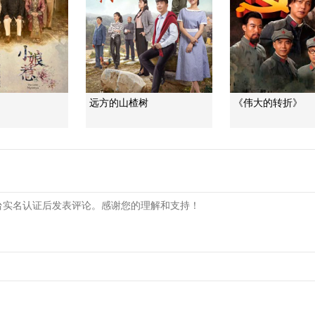
远方的山楂树
《伟大的转折》