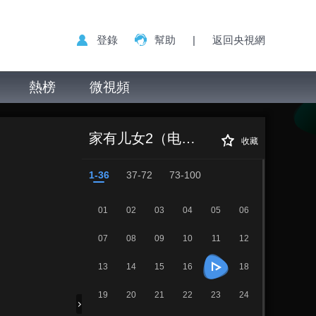
登錄
幫助
|
返回央視網
熱榜
微視頻
家有儿女 第二部
正在播放
第17集 自强自立
家有儿女2（电视剧）
收藏
1-36
37-72
73-100
01
02
03
04
05
06
07
08
09
10
11
12
13
14
15
16
18
19
20
21
22
23
24