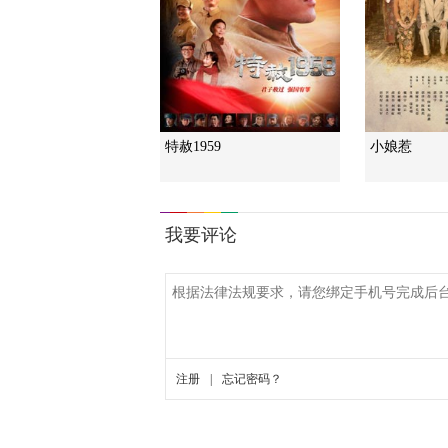
特赦1959
小娘惹