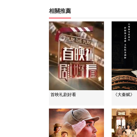
相關推薦
首映礼剧好看
《大秦赋》