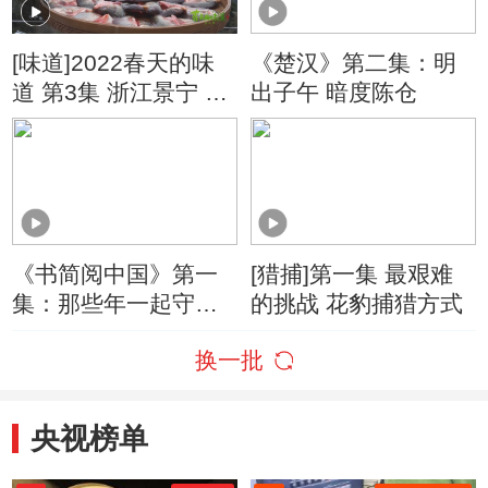
[味道]2022春天的味
《楚汉》第二集：明
道 第3集 浙江景宁 山
出子午 暗度陈仓
里鲜鱼变鱼干 招数大
揭秘！
《书简阅中国》第一
[猎捕]第一集 最艰难
集：那些年一起守长
的挑战 花豹捕猎方式
城的日子
换一批
央视榜单