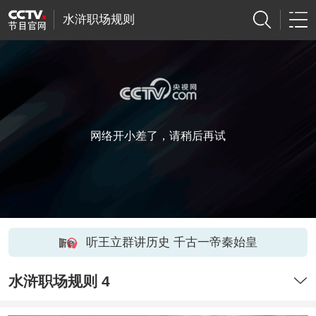
水浒职场规则
网络开小差了，请稍后再试
听王立群讲历史 千古一帝秦始皇
水浒职场规则 4