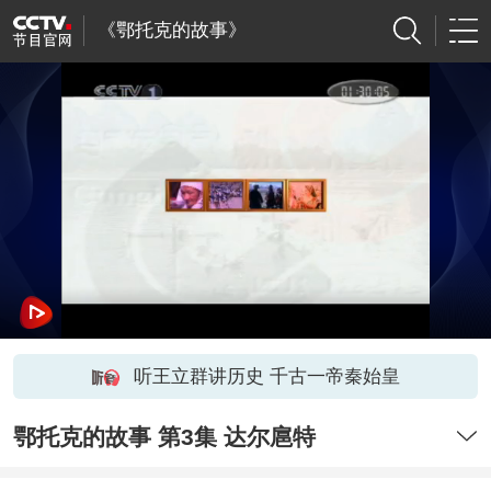
《鄂托克的故事》
听王立群讲历史 千古一帝秦始皇
鄂托克的故事 第3集 达尔扈特