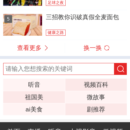
足球之夜
三招教你识破真假全麦面包
5
健康之路
查看更多
换一换
听音
视频百科
祖国美
微故事
ai美食
剧推荐