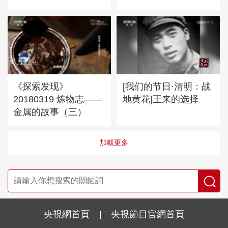
《探索发现》
[我们的节日·清明：战
20180319 炼物志——
地黄花]王来的选择
金属的故事（三）
加載更多
央視網首頁
|
央視節目官網首頁