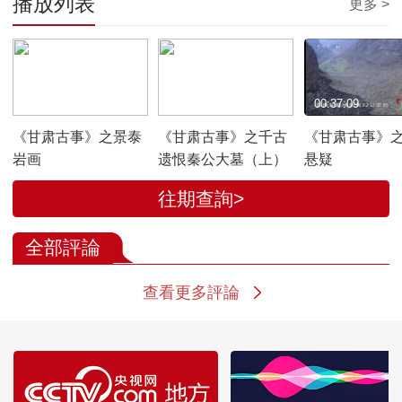
播放列表
更多 >
00:37:04
00:37:04
00:37:09
《甘肃古事》之景泰
《甘肃古事》之千古
《甘肃古事》
岩画
遗恨秦公大墓（上）
悬疑
往期查詢>
全部評論
查看更多評論