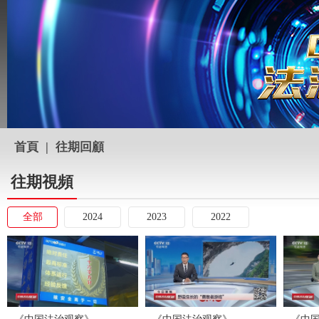
首頁
|
往期回顧
往期視頻
全部
2024
2023
2022