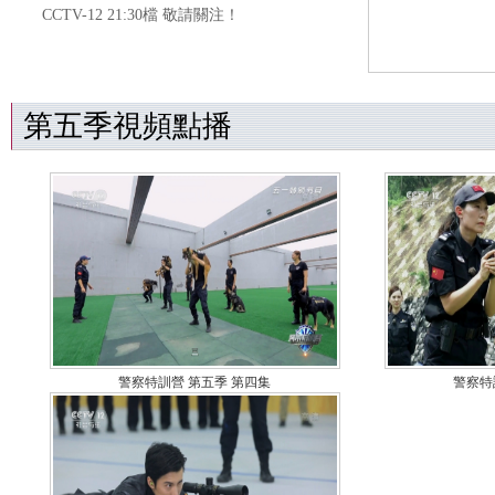
CCTV-12 21:30檔 敬請關注！
第五季視頻點播
警察特訓營 第五季 第四集
警察特