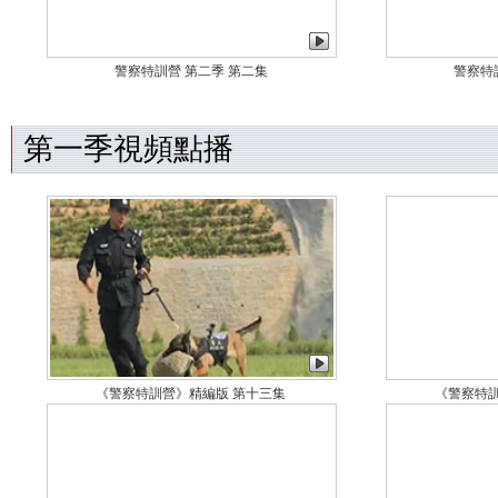
警察特訓營 第二季 第二集
警察特
第一季視頻點播
《警察特訓營》精編版 第十三集
《警察特