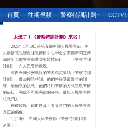
首頁
往期視頻
警察特訓計劃+
CCTV
太燃了！《警察特訓計劃》來啦！
2025年1月10日是第五個中國人民警察節，中
央廣播電視總台社教節目中心聯合公安部新聞宣傳
局推出大型警察職業榮譽競技節目——《警察特訓
計劃》，向人民警察致敬。
來自全國公安戰線的警界精英集結《警察特訓
計劃》，參加極限特訓。他們將接受最嚴苛的訓
練、最極致的挑戰；他們將用警察的方式致敬警察
的節日，完成不可能完成的任務，展現人民警察硬
核戰鬥力！
鏗鏘玫瑰，鐵血硬漢！青春奮鬥的人民警察是
真正的偶像。
1月10日，中國人民警察節《警察特訓計劃》
來啦！