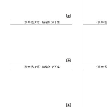
《警察特訓營》精編版 第十集
《警察特
《警察特訓營》精編版 第五集
《警察特