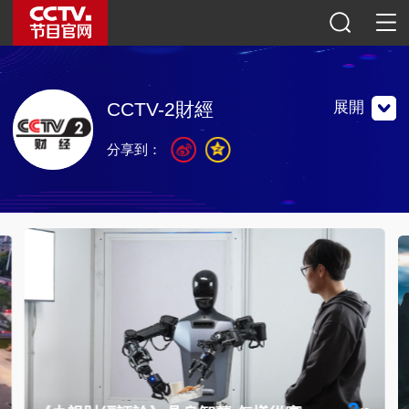
展開
CCTV-2財經
分享到：
以專業財經信息為核心內容，以生活服務和消費時尚為輔助
內容，1987年2月1日正式開播，現已實現全天24小時播
出。
以專業財經信息為核心內容，以生活服務和消費時尚為輔助
內容，1987年2月1日正式開播，現已實現全天24小時播
出。
聯繫地址：中國北京復興路11號 中央電視台財經頻道
郵編：100859
官方微博
微信公眾號
央視影音
2