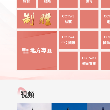
綜合
財經
體育
CCTV-3
CCT
綜藝
電
CCTV-4
CCT
中文國際
國防
地方專區
CCTV-5+
體育賽事
視頻