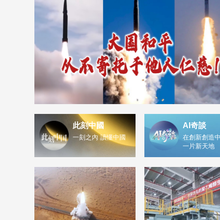
此刻中國
AI奇談
一刻之內 讀懂中國
在創新創造中
一片新天地