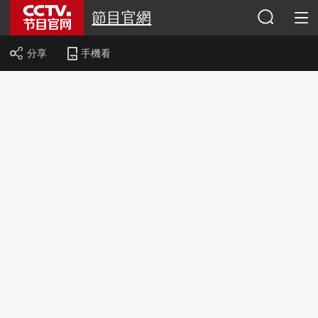
節目官網
分享
手機看