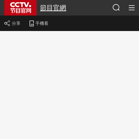
節目官網
分享
手機看