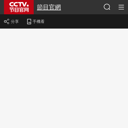
節目官網
分享
手機看