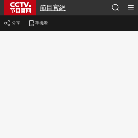
節目官網
分享
手機看