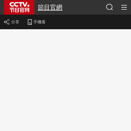
節目官網
分享
手機看