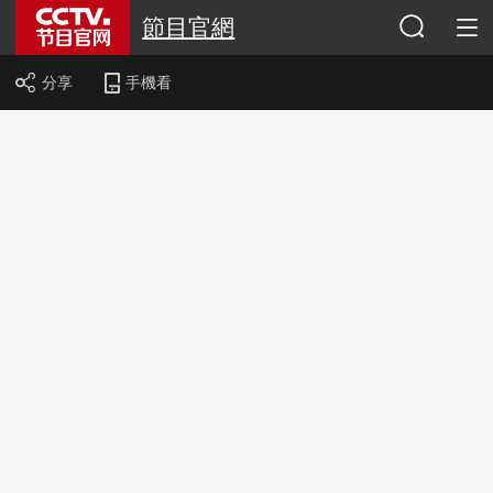
節目官網
分享
手機看