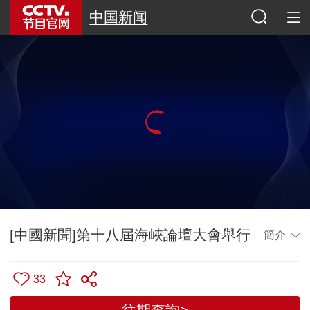
中国新闻
[中國新聞]第十八屆海峽論壇大會舉行
簡介
33