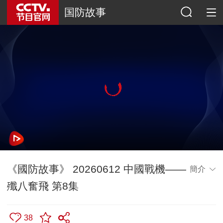
国防故事
《國防故事》 20260612 中國戰機——
簡介
殲八奮飛 第8集
38