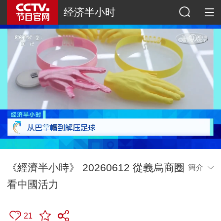
经济半小时
《經濟半小時》 20260612 從義烏商圈
簡介
看中國活力
21