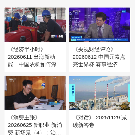
《经济半小时》
《央视财经评论》
20260611 出海新动
20260612 中国元素点
能：中国农机如何深耕
亮世界杯 赛事经济
全球沃土？
向“新”聚力
《消费主张》
《对话》 20251129 减
20260625 新职业 新消
碳新答卷
费 新场景（4）：治未