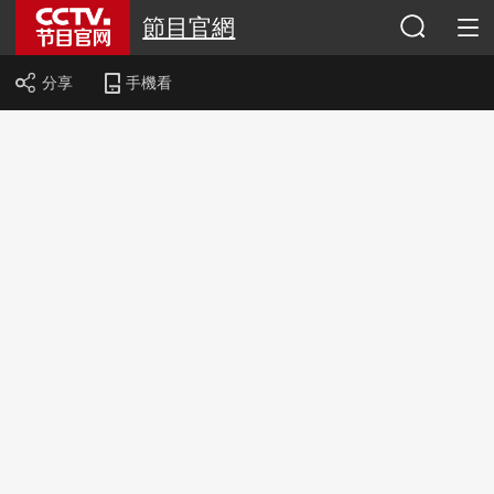
節目官網
分享
手機看