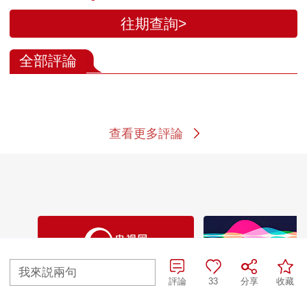
往期查詢>
全部評論
查看更多評論
我來説兩句
評論
33
分享
收藏