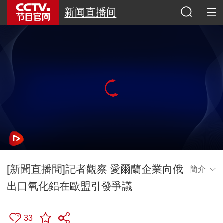
新闻直播间
[新聞直播間]記者觀察 愛爾蘭企業向俄
簡介
出口氧化鋁在歐盟引發爭議
33