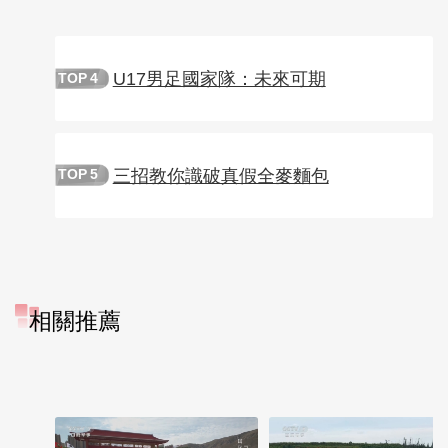
U17男足國家隊：未來可期
TOP
4
三招教你識破真假全麥麵包
TOP
5
相關推薦