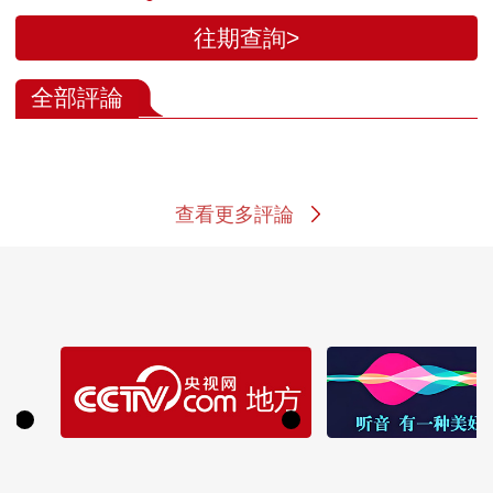
往期查詢>
全部評論
查看更多評論